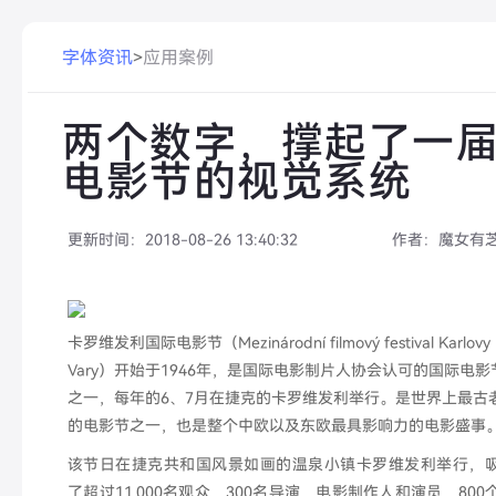
字体资讯
>
应用案例
两个数字，撑起了一
电影节的视觉系统
更新时间：
2018-08-26 13:40:32
作者：
魔女有
卡罗维发利国际电影节（Mezinárodní filmový festival Karlovy
Vary）开始于1946年，是国际电影制片人协会认可的国际电影
之一，每年的6、7月在捷克的卡罗维发利举行。是世界上最古
的电影节之一，也是整个中欧以及东欧最具影响力的电影盛事
该节日在捷克共和国风景如画的温泉小镇卡罗维发利举行，
了超过11,000名观众，300名导演，电影制作人和演员，800