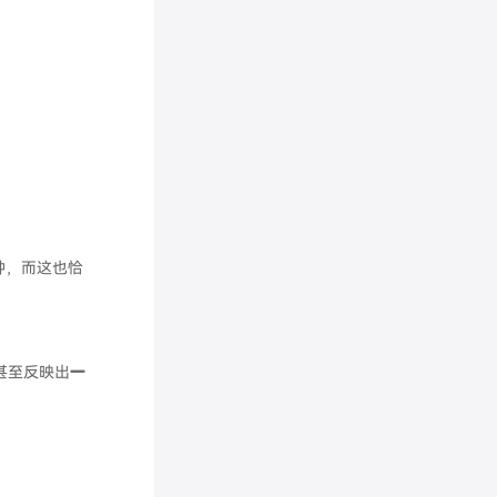
钟，而这也恰
甚至反映出
一