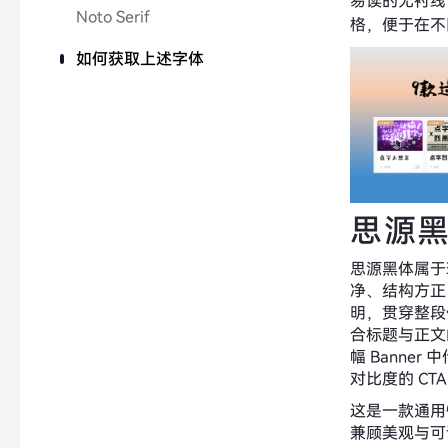
易读的无衬线
Noto Serif
格，便于在不
如何获取上述字体
思源
思源黑体属于
净、结构方正
明，贯穿整段
合标题与正文
幅 Banne
对比度的 CT
这是一款通用
兼顾美观与可读