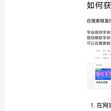
如何
在搜索框直
字由提供字体
想找哪款字体
可以在搜索框
在网