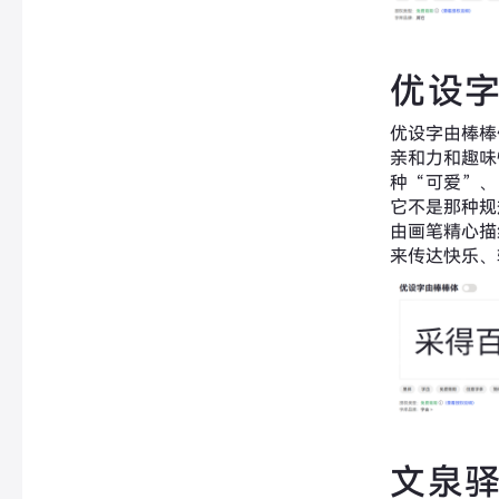
优设
优设字由棒棒
亲和力和趣味
种“可爱”、
它不是那种规
由画笔精心描
来传达快乐、
文泉