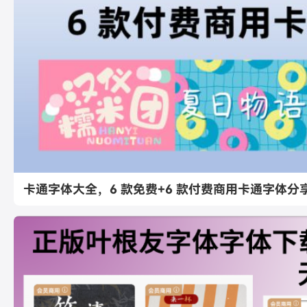
卡通字体大全，6 款免费+6 款付费商用卡通字体分