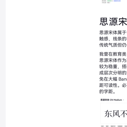
思源
思源宋体属于
触感，线条的
传统气质但仍
我曾在教育类、
思源宋体作为
较为稳重，搭
成层次分明的
免在大幅 Ba
距可读性。必
的字距。