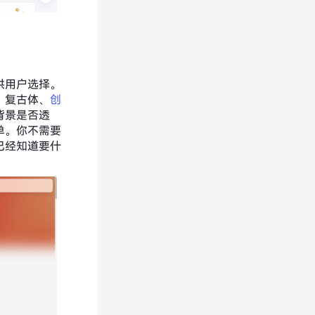
供用户选择。
、复古体、
创
背景是否透
单。你不需要
已经知道要什