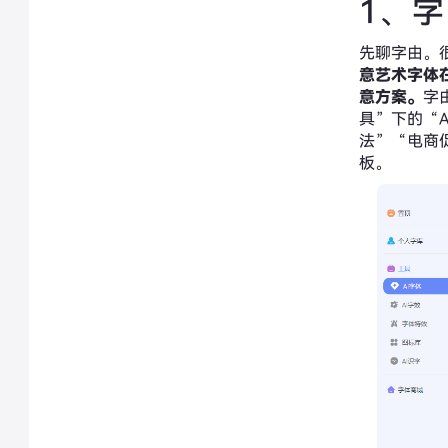
1、
先聊字由。
意艺术字体
意方案。
字
具”下的“
法”“电商
板。