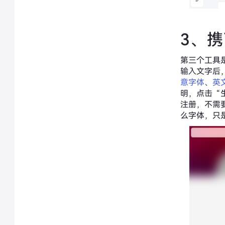
3、
第三个工具
输入文字后
意字体
、
英
明，点击“
注册，不需
么字体，只