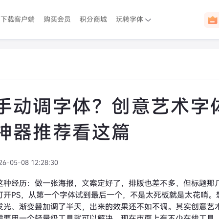
下载客户端
购买会员
积分商城
玩转字体
手动调字体？创意艺术字
神器推荐看这篇
26-05-08 12:28:30
这种经历：做一张海报，文案定好了，排版也差不多，但标题那
打开PS，从第一个字体试到最后一个，不是太死板就是太花哨。
发光、渐变叠加调了半天，出来的效果还不如不调。其实创意艺
需要用一个轻量级工具就可以解决。现在市面上有不少在线工具