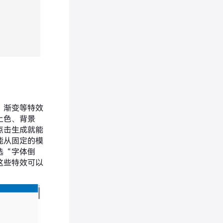
、渐变等特效
上色、背景
点击生成就能
能从固定的模
选“字体倒
这些特效可以