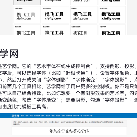
艺学网
是艺学网。它的“艺术字体在线生成控制台”，支持倒影、投影
文字后，可以选择字体（比如“叶根卡通”），设置字体颜色、
小，然后打开或关闭“字体倒影”“字体渐变”“字体投影”，
和前面几个工具相比，艺学网给了用户更多的控制权。你不是只
是可以自己组合特效。比如你想要一个有倒影效果的艺术字，勾
渐变颜色，勾选“字体渐变”；想要阴影，勾选“字体投影”。
自由度比纯模板工具高。