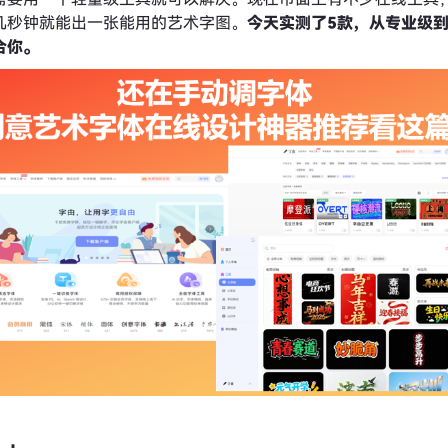
几秒钟就能出一张能用的艺术字图。
今天实测了5款，从专业级
合你。