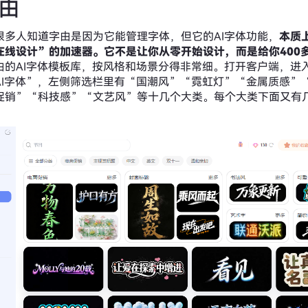
字由
很多人知道字由是因为它能管理字体，但它的AI字体功能，
本质
在线设计”的加速器。它不是让你从零开始设计，而是给你400
由的AI字体模板库，按风格和场景分得非常细。打开客户端，进入
AI字体”，左侧筛选栏里有“国潮风”“霓虹灯”“金属质感”
促销”“科技感”“文艺风”等十几个大类。每个大类下面又有