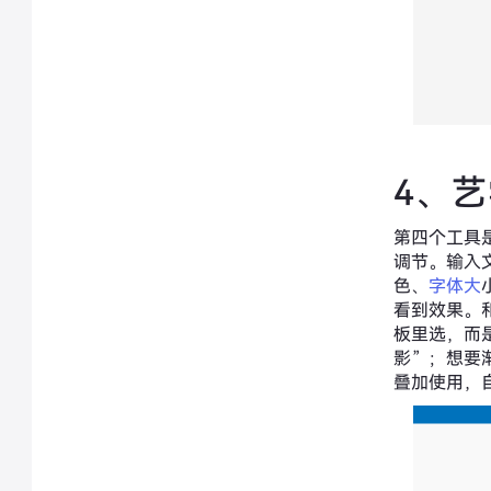
4、
第四个工具
调节。输入
色、
字体大
看到效果。
板里选，而
影”；想要
叠加使用，