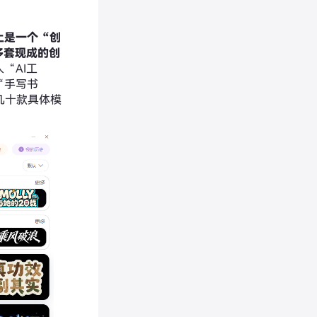
上是一个“创
多套现成的创
“AI工
“手写书
几十款具体模