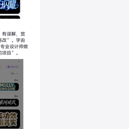
”有误解，觉
再改”。字由
是专业设计师做
的项目”。