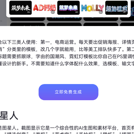
合以下三类人使用：第一，电商运营。每天要出促销海报、详情
销”分类里的模板，改几个字就能用，比等美工排队快多了。第
标题需要抓眼球，字由的国潮风、霓虹灯模板比你自己在PS里调
懂设计的新手。不需要知道什么字体配什么效果，选模板、输文
立即免费生成
图星人
是图星人。截图显示它是一个综合性的AI生图和素材平台，首页有