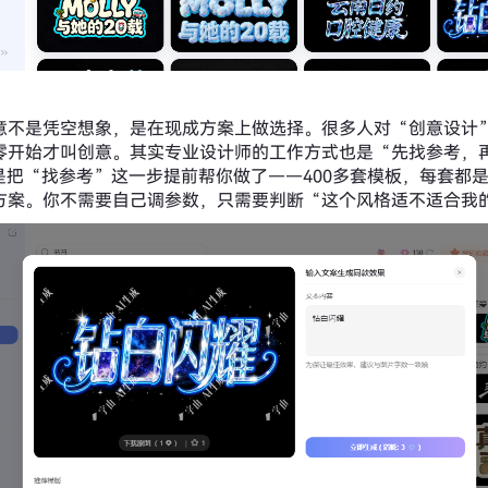
意不是凭空想象，是在现成方案上做选择。很多人对“创意设计
零开始才叫创意。其实专业设计师的工作方式也是“先找参考，
就是把“找参考”这一步提前帮你做了——400多套模板，每套都
方案。你不需要自己调参数，只需要判断“这个风格适不适合我