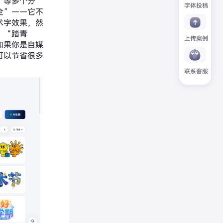
”等多个分
字体投稿
全”——它不
术字效果，然
”“踏青
上传案例
如果你是自媒
可以节省很多
联系客服