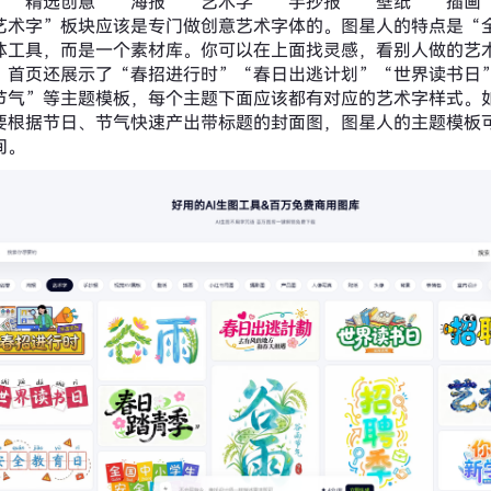
”“精选创意”“海报”“艺术字”“手抄报”“壁纸”“插画
艺术字”板块应该是专门做创意艺术字体的。图星人的特点是“
体工具，而是一个素材库。你可以在上面找灵感，看别人做的艺
。首页还展示了“春招进行时”“春日出逃计划”“世界读书日
节气”等主题模板，每个主题下面应该都有对应的艺术字样式。
要根据节日、节气快速产出带标题的封面图，图星人的主题模板
间。