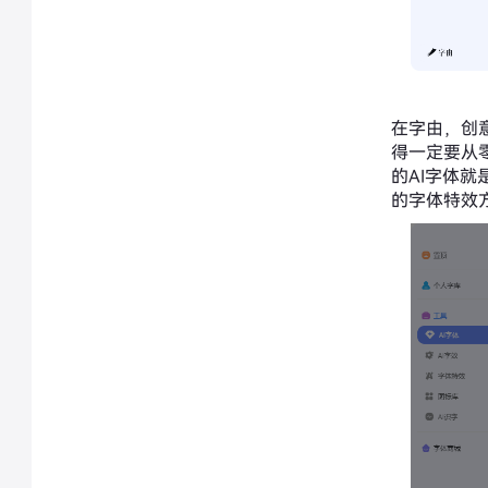
在字由，创
得一定要从
的AI字体
的字体特效