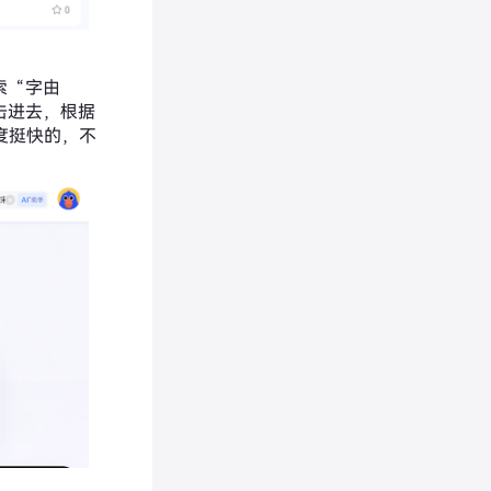
索“字由
击进去，根据
速度挺快的，不