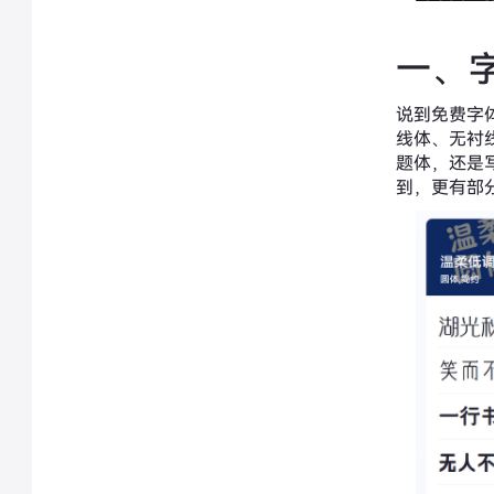
一、
说到免费字
线体、无衬
题体，还是
到，更有部