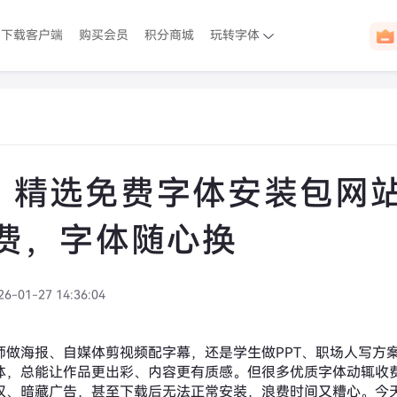
下载客户端
购买会员
积分商城
玩转字体
26 精选免费字体安装包网
费，字体随心换
26-01-27 14:36:04
师做海报、自媒体剪视频配字幕，还是学生做PPT、职场人写方
体，总能让作品更出彩、内容更有质感。但很多优质字体动辄收
权、暗藏广告，甚至下载后无法正常安装，浪费时间又糟心。今