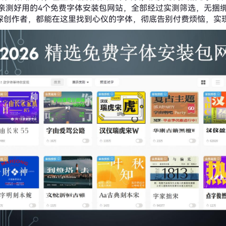
6年亲测好用的4个免费字体安装包网站，全部经过实测筛选，无捆
深创作者，都能在这里找到心仪的字体，彻底告别付费烦恼，实