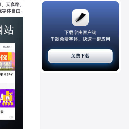
绑、无套路，
现字体自由。
下载字由客户端
千款免费字体，快速一键应用
免费下载