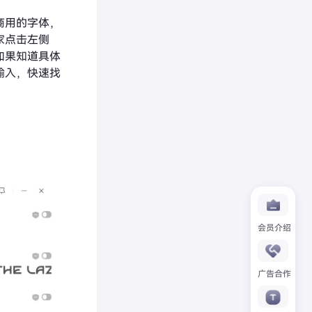
商用的字体，
家点击左侧
如果知道具体
输入，快速找
会员介绍
广告合作