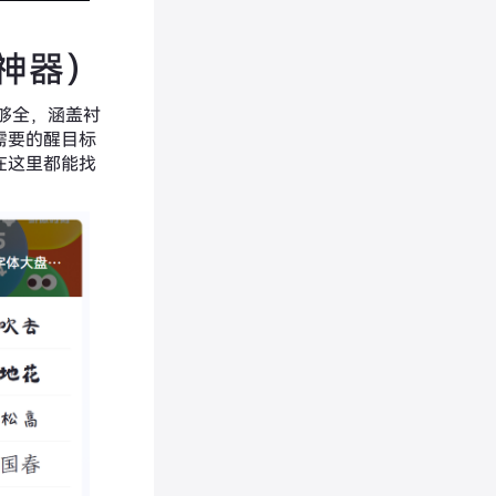
神器）
够全，涵盖衬
需要的醒目标
在这里都能找