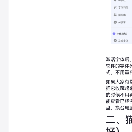
激活字体后，
软件的字体
式，不用重
如果大家有
把它收藏起
的时候不用
能查看已经
盘，换台电
二、
好）