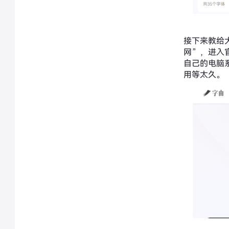
接下来教给
网”，进入
自己的电脑系
用等太久。