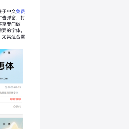
注于中文
免费
广告弹窗，打
甚至专门做
需要的字体。
，尤其适合需