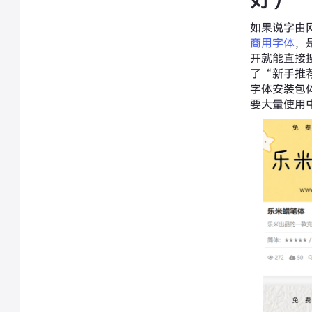
如果说字由
商用字体
，
开就能直接
了“新手推
字体安装包
要大量使用