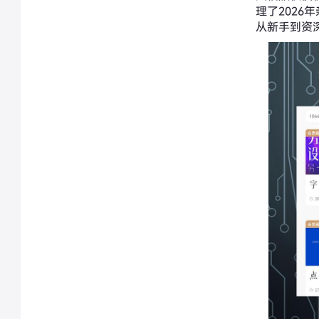
理了202
从新手到资