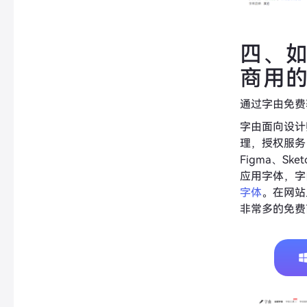
四、
商用
通过字由免费
字由面向设计
理，授权服务，
Figma、Sk
应用字体，字由
字体
。在网站
非常多的免费