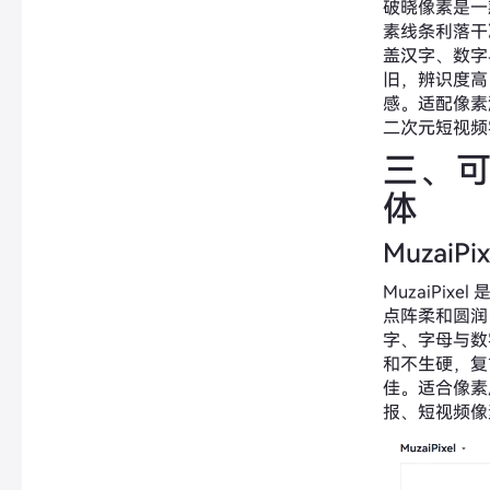
破晓像素是一
素线条利落干
盖汉字、数字
旧，辨识度高
感。适配像素
二次元短视频
三、
体
MuzaiPix
MuzaiPix
点阵柔和圆润
字、字母与数
和不生硬，复
佳。适合像素
报、短视频像