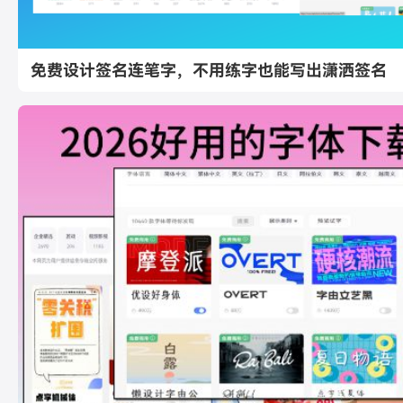
免费设计签名连笔字，不用练字也能写出潇洒签名