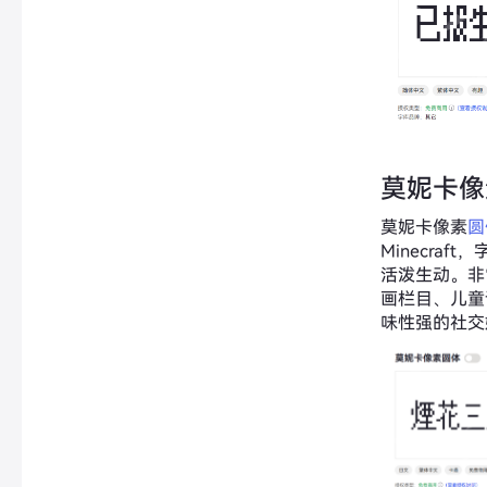
莫妮卡像
莫妮卡像素
圆
Minecra
活泼生动。非
画栏目、儿童
味性强的社交