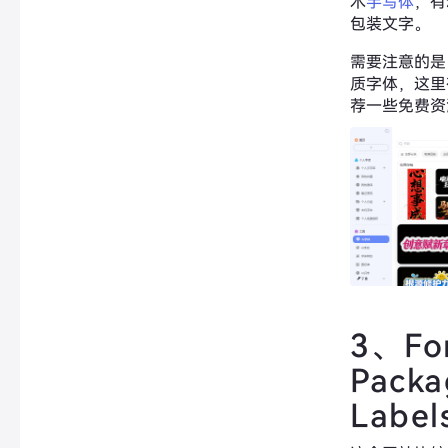
术
手写体
，有
包装文字。
需要注意的是
质字体，这里
荐一些免费资
3、Fon
Packa
Label