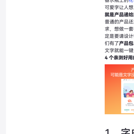
香水瓶上的
花
可爱字让人想
就是产品递给
普通的产品还
求，想做一套
定是要请设计
们有了
产品包
文字就能一键
4 个亲测好
1、字