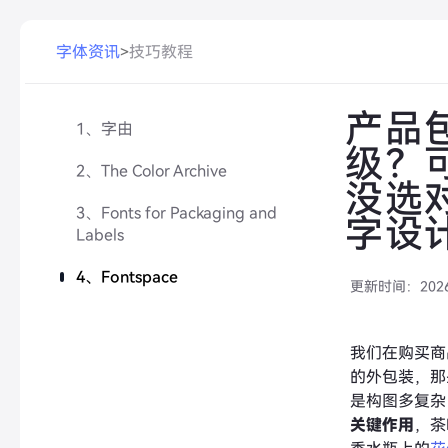
字体资讯
>
技巧教程
产品
1、字由
级？
2、The Color Archive
没选
3、Fonts for Packaging and
字设
Labels
4、Fontspace
更新时间：
202
我们在购买商
的外包装，那
是构图多复杂
关键作用
，茶