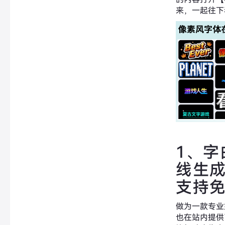
来，一起往下
1、字
线生
支持
做为一款专业
也在站内提供