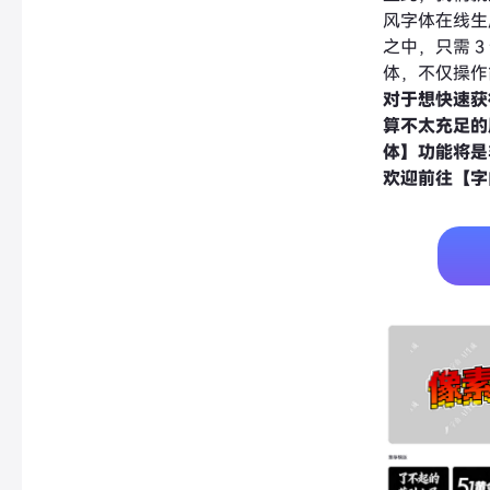
风字体在线生
之中，只需 
体，不仅操作
对于想快速获
算不太充足的
体】功能将是
欢迎前往【字