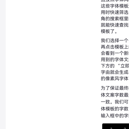
这些字体模板
用时快速筛选
角的搜索框里
就能快速查找
模板了。
我们选择一个
再点击模板上
会看到一个新
用到的字体文
下方的 “立即
字由就会生成
的像素风字体
为了保证最终
体文案字数最
一致。我们可
体模板的字数
输入框中的字