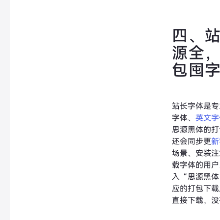
四、
源全
包囤
站长字体是专
字体、
英文字
思源黑体的打
还会同步更
新
场景、安装注
载字体的用户
入“思源黑体
应的打包下载
直接下载，没