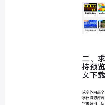
二、
持预
文下
求字体网是个
字体资源库庞
字体识别，找