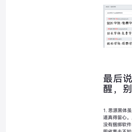
最后
醒，
1. 思源黑
道真得留心。
没有捆绑软件
图省事去不知