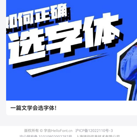
一篇文学会选字体！
版权所有 © 字由HelloFont.cn
沪ICP备12022110号-3
沪公网安备 31010902002797号
上海驿创信息技术有限公司