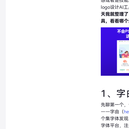
感或者是技能
logo设计A
天我就整理了 
具，看看哪个
1、字
先聊第一个，
——字由（
he
个集字体发现
字体平台，注