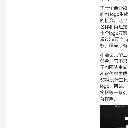
下一个要介绍
的AI log
的机会。这个
名称和简短描
十个logo
超过36万个l
板，覆盖所有
和前面几个工
够全。它不只
了AI网站生成
和宣传单生成
50种设计工
logo、网
物料等一系列
有保障。