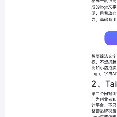
格统一度很高
成的logo
明，用着放心
力，基础商用
想要简洁文字
权、不想折腾
比如小店招牌
logo，字由A
2、Tai
第二个网站叫Ta
门为创业者和
计平台，不只
整套品牌视觉体系。
logo生成