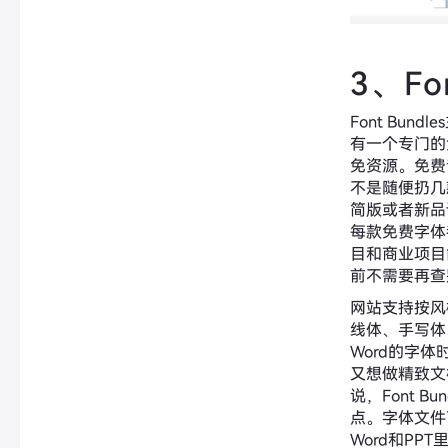
3、Fon
Font Bun
有一个专门的
免资源。免费
不是随便扔几
简版或者新品
每款免费字体
目和商业项目
前不需要再查
网站支持按风
线体、手写体
Word的字
又想做精致文
说，Font B
点。字体文件
Word和PP