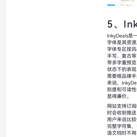
5、Ink
InkyDea
字体是其资源
字体专区按风
手写、复古等
带多字重预览
状态下的表现
需要做品牌手
来说，Inky
别度和可读性
显得廉价。
网站支持订阅
时会收到推送
用户来说比较
完整字符集，
语文档时不用担