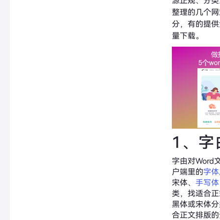
源正规、分类
整理的几个网
分，有的提供
量下载。
1、字
字由对Wor
户端里的
字体
宋体、
手写体
类，找适合正
黑体或宋体分
合正文排版的