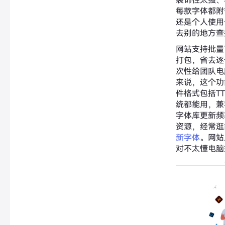
装饰性太强、
每款字体都附
还是个人使用
去别的地方查
网站支持批量
打包，省去逐
次性给团队电
来说，这个功
件格式包括TTF
统都能用，兼容
字体库更新频
资源，经常逛
新字体
。网站
对不太懂电脑