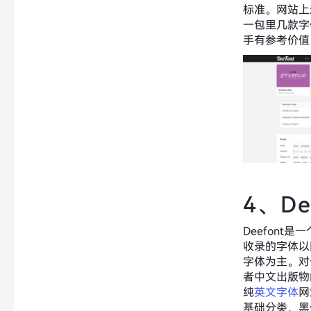
标准。网站上
一包里几款字
手有参考价值
4、De
Deefont
收录的字体以
字体为主。对
者中文出版物
纯
英文字体
网
基础分类，黑