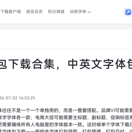
下载客户端
购买会员
积分商城
玩转字体
包下载合集，中英文字体
26-07-02 16:53:25
体往往不是一个一个单独用的，而是一整套搭配。品牌VI可能需
数字字体各一款；电商大促可能需要主标题、副标题、促销标签
更需要确保所有人电脑里的字体版本一致。这时候单个字体下载
是字体包下载——把相关字体打包获取、打包管理、打包交付。