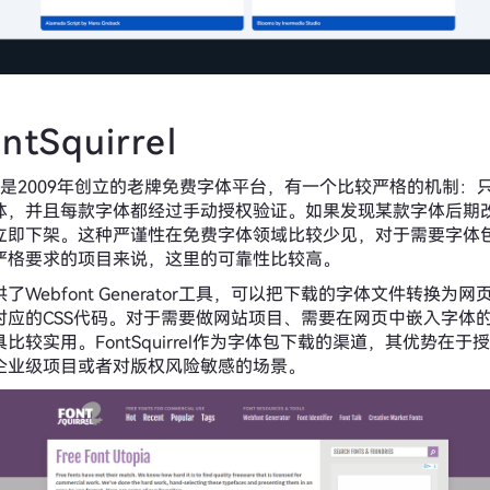
ntSquirrel
uirrel是2009年创立的老牌免费字体平台，有一个比较严格的机制：
体，并且每款字体都经过手动授权验证。如果发现某款字体后期
立即下架。这种严谨性在免费字体领域比较少见，对于需要字体
严格要求的项目来说，这里的可靠性比较高。
了Webfont Generator工具，可以把下载的字体文件转换为
对应的CSS代码。对于需要做网站项目、需要在网页中嵌入字体
比较实用。FontSquirrel作为字体包下载的渠道，其优势在于
企业级项目或者对版权风险敏感的场景。