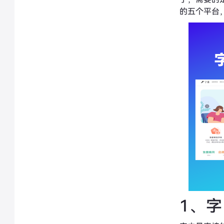
的五个平台
1、