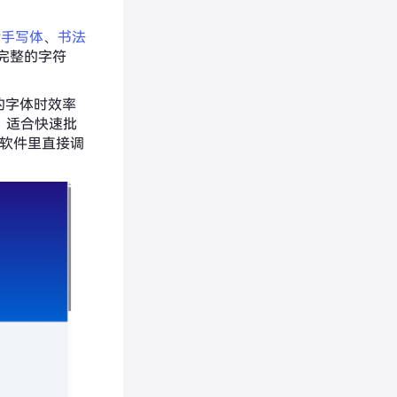
括
手写体
、
书法
完整的字符
质的字体时效率
，适合快速批
计软件里直接调