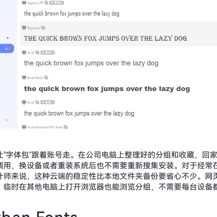
让"字体包"跟着账号走。在公司电脑上整理好的分组和收藏，回
调用，换设备或者重装系统后也不需要重新搜集安装。对于经常
计师来说，这种云端的稳定性比本地文件夹备份要省心不少。网
，临时在其他电脑上打开浏览器也能浏览分组，不需要每台设备