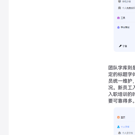
团队字库则
定的标题字
员统一维护，
况。新员工
入职培训的
要可靠得多