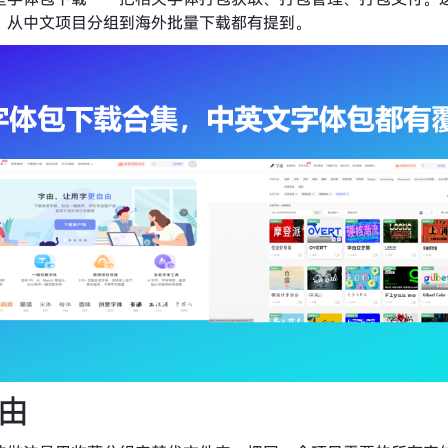
，从中文项目分组到海外批量下载都有提到。
字由