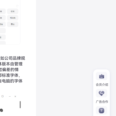
比如公司品牌规
体版本由管理
视觉偏差的情
部标准字体，
自电脑的字体
会员介绍
广告合作