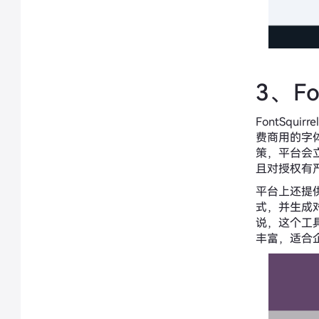
3、Fo
FontSq
费商用的字
策，平台会
且对授权有
平台上还提供
式，并生成
说，这个工具
丰富，适合