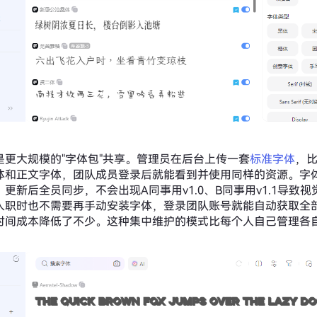
是更大规模的"字体包"共享。管理员在后台上传一套
标准字体
，
体和正文字体，团队成员登录后就能看到并使用同样的资源。字
更新后全员同步，不会出现A同事用v1.0、B同事用v1.1导致
入职时也不需要再手动安装字体，登录团队账号就能自动获取全
时间成本降低了不少。这种集中维护的模式比每个人自己管理各
。