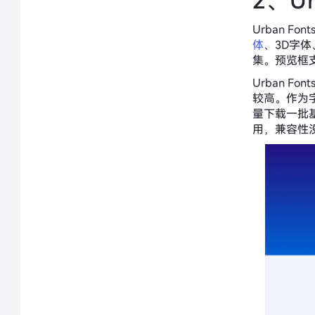
2、Ur
Urban 
体
、3D字
集。预览框
Urban 
较高。作为
量下载一批
用，兼容性