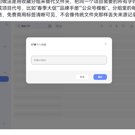
的做法是用收藏分组来替代文件夹，把同一个项目需要的所有字
项目代号，比如"春季大促""品牌手册""公众号模板"。分组里的
息，免费商用标签清晰可见，不会像传统文件夹那样丢失来源记