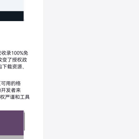
只收录100%免
改变了授权政
包下载资源、
网页可用的格
的开发者来
授权严谨和工具