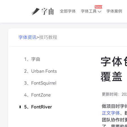
全部字体
字体工具
字体案例
字体资讯
>
技巧教程
字体
1、字由
2、Urban Fonts
覆盖
3、FontSquirrel
更新时间：
20
4、FontZone
做项目时字
5、FontRiver
正文字体
、
团队协作时
了，需要的