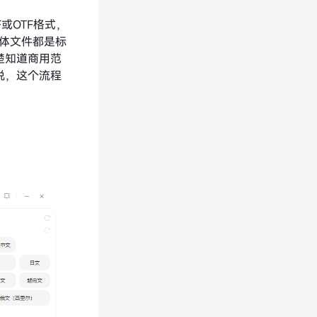
或OTF格式，
字体文件都是标
楚知道商用范
说，这个流程