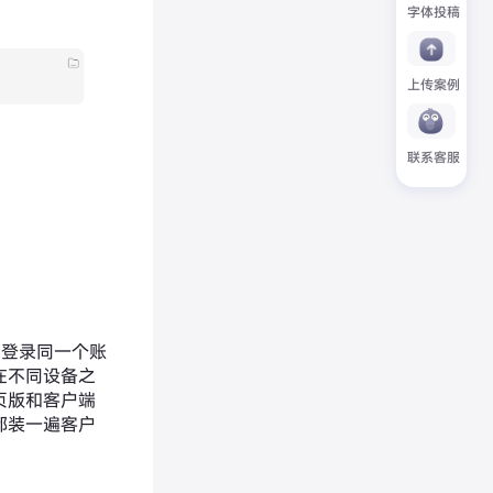
字体投稿
上传案例
联系客服
家登录同一个账
在不同设备之
页版和客户端
都装一遍客户