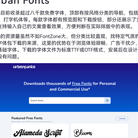
ban Fonts
Fonts目前收录超过八千款免费字体，顶部有按风格分类的导航，包
体、打字机体等。每款字体都有预览图和下载按钮，部分还展示了
支持输入自己的文案查看效果，方便判断在实际排版中的表现。
Fonts的资源量虽然不如FontZone大，但分类比较直观，找特定气
字体包下载的来源，这里的优势在于浏览体验顺畅，广告干扰少
基础字体。下载的字体文件为标准TTF或OTF格式，安装后在设
没有问题。