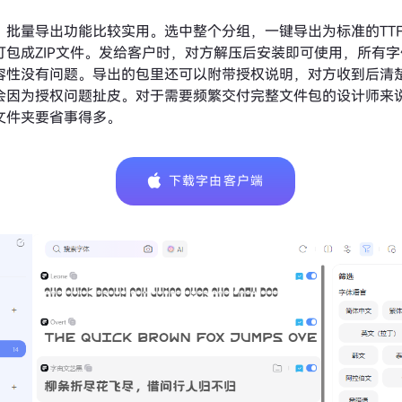
，批量导出功能比较实用。选中整个分组，一键导出为标准的TTF
打包成ZIP文件。发给客户时，对方解压后安装即可使用，所有
容性没有问题。导出的包里还可以附带授权说明，对方收到后清
会因为授权问题扯皮。对于需要频繁交付完整文件包的设计师来
文件夹要省事得多。
下载字由客户端