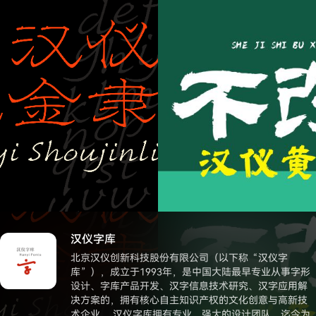
汉仪字库
北京汉仪创新科技股份有限公司（以下称“汉仪字
库”），成立于1993年，是中国大陆最早专业从事字形
设计、字库产品开发、汉字信息技术研究、汉字应用解
决方案的，拥有核心自主知识产权的文化创意与高新技
术企业。 汉仪字库拥有专业、强大的设计团队，迄今为