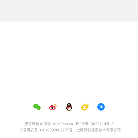
版权所有 © 字由HelloFont.cn
沪ICP备12022110号-3
沪公网安备 31010902002797号
上海驿创信息技术有限公司