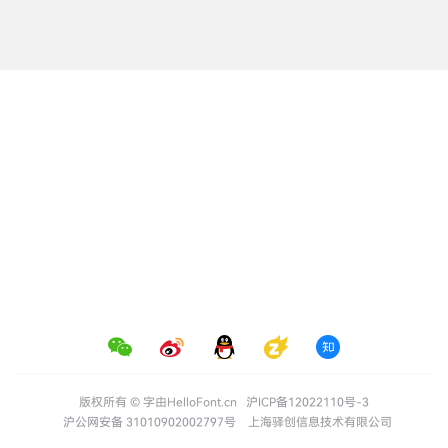
版权所有 © 字由HelloFont.cn
沪ICP备12022110号-3
沪公网安备 31010902002797号
上海驿创信息技术有限公司