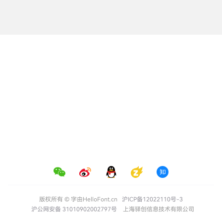
版权所有 © 字由HelloFont.cn
沪ICP备12022110号-3
沪公网安备 31010902002797号
上海驿创信息技术有限公司