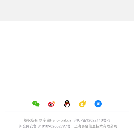
版权所有 © 字由HelloFont.cn
沪ICP备12022110号-3
沪公网安备 31010902002797号
上海驿创信息技术有限公司