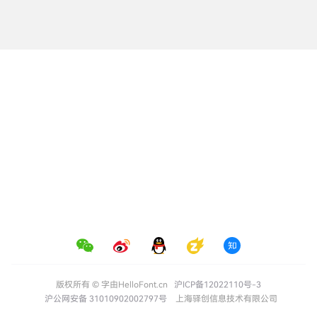
版权所有 © 字由HelloFont.cn
沪ICP备12022110号-3
沪公网安备 31010902002797号
上海驿创信息技术有限公司