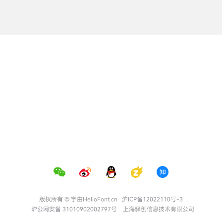
版权所有 © 字由HelloFont.cn
沪ICP备12022110号-3
沪公网安备 31010902002797号
上海驿创信息技术有限公司