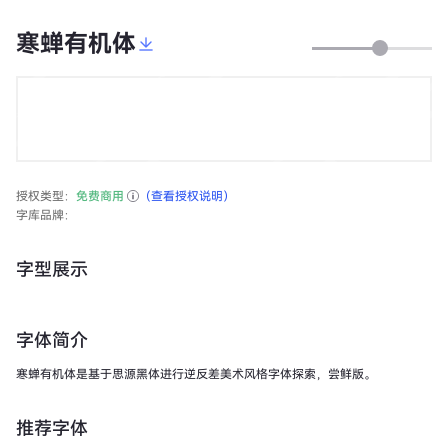
寒蝉有机体
授权类型：
免费商用
（查看授权说明）
字库品牌：
字型展示
字体简介
寒蝉有机体是基于思源黑体进行逆反差美术风格字体探索，尝鲜版。
推荐字体