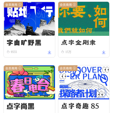
会员商用
会员商用
字由旷野黑
点字金刚隶
9555
15万
会员商用
会员商用
点字尚黑
点字奇趣 85