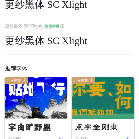
更纱黑体 SC Xlight
更纱黑体 SC Xlight
免费商用
更纱黑体 SC Xlight
推荐字体
会员商用
会员商用
字由旷野黑
点字金刚隶
9263
15万