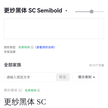
更纱黑体 SC Semibold
授权类型：
免费商用
（查看授权说明）
字库品牌：
全部家族
共10个字重
预览
展示类别
更纱黑体 SC
免费商用
更纱黑体 SC