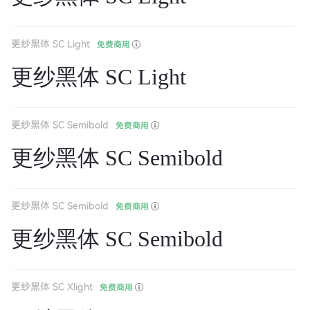
更纱黑体 SC Light
免费商用
更纱黑体 SC Light
更纱黑体 SC Semibold
免费商用
更纱黑体 SC Semibold
更纱黑体 SC Semibold
免费商用
更纱黑体 SC Semibold
更纱黑体 SC Xlight
免费商用