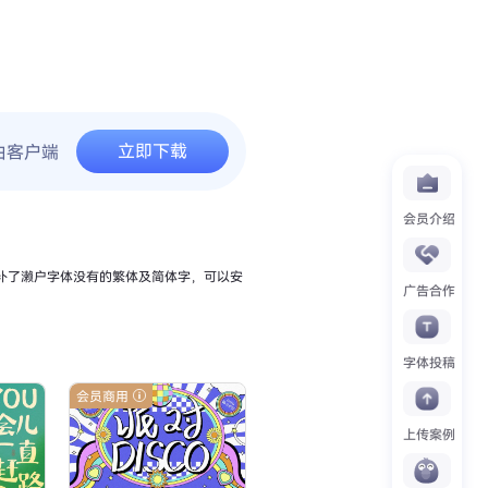
立即下载
由客户端
会员介绍
弥补了濑户字体没有的繁体及简体字，可以安
广告合作
字体投稿
会员商用
上传案例