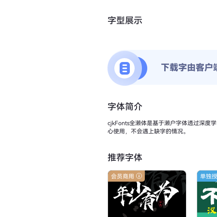
字型展示
下载字由客户
字体简介
cjkFonts全濑体是基于濑户字体透
心使用，不会遇上缺字的情况。
推荐字体
会员商用
单独