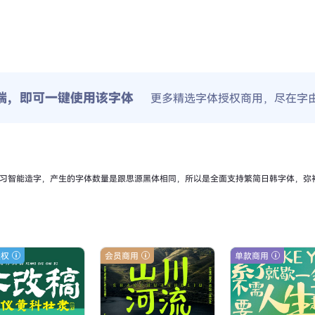
端，即可一键使用该字体
更多精选字体授权商用，尽在字
过深度学习智能造字，产生的字体数量是跟思源黑体相同，所以是全面支持繁简日韩字体，
授权
会员商用
单款商用