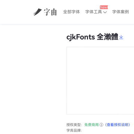
全部字体
字体工具
字体案例
cjkFonts 全瀨體
授权类型：
免费商用
（查看授权说明）
字库品牌：