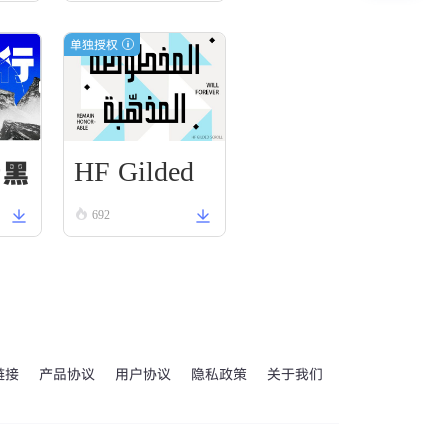
单独授权
HF Gilded
野黑
Scroll
692
链接
产品协议
用户协议
隐私政策
关于我们