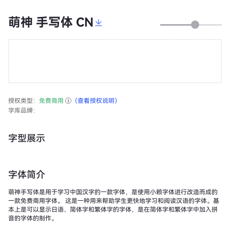
萌神 手写体 CN
授权类型：
免费商用
（查看授权说明）
字库品牌：
字型展示
字体简介
萌神手写体是用于学习中国汉字的一款字体，是使用小赖字体进行改造而成的
一款免费商用字体。 这是一种用来帮助学生更快地学习和阅读汉语的字体。基
本上是可以显示日语、简体字和繁体字的字体，是在简体字和繁体字中加入拼
音的字体的制作。