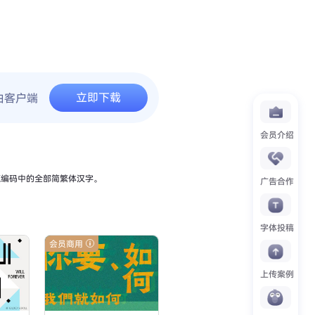
立即下载
由客户端
会员介绍
BK编码中的全部简繁体汉字。
广告合作
字体投稿
会员商用
上传案例