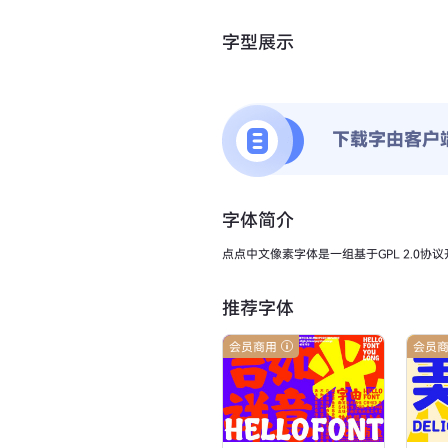
字型展示
下载字由客户
字体简介
点点中文像素字体是一组基于GPL 2.0协
推荐字体
会员商用
会员