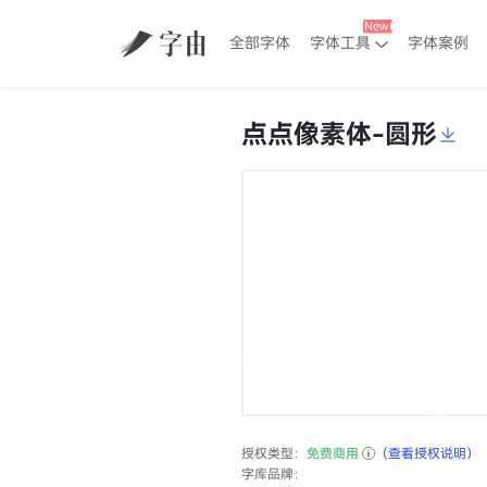
全部字体
字体工具
字体案例
点点像素体-圆形
授权类型：
免费商用
（查看授权说明）
字库品牌：