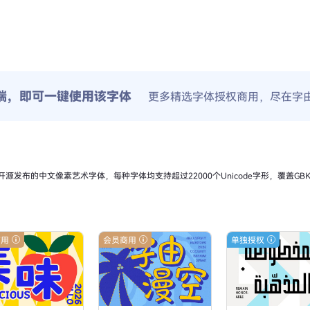
端，即可一键使用该字体
更多精选字体授权商用，尽在字
议开源发布的中文像素艺术字体，每种字体均支持超过22000个Unicode字形，覆盖G
商用
会员商用
单独授权