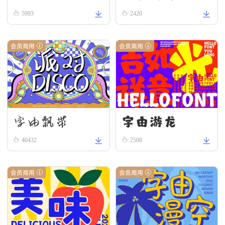
5993
2420
会员商用
会员商用
字由游龙
字由飘带
40432
2508
会员商用
会员商用