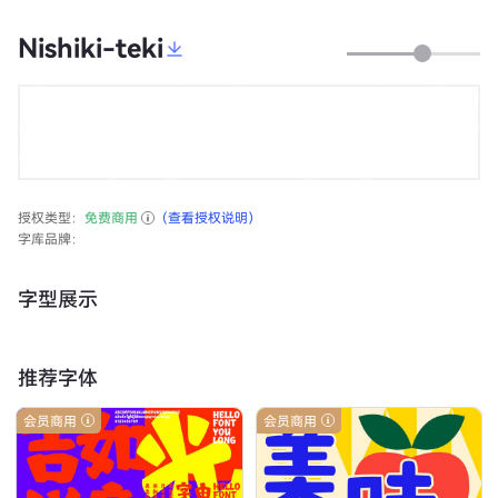
Nishiki-teki
授权类型：
免费商用
（查看授权说明）
字库品牌：
字型展示
推荐字体
会员商用
会员商用