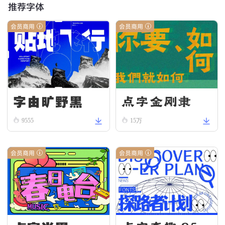
推荐字体
会员商用
会员商用
字由旷野黑
点字金刚隶
9555
15万
会员商用
会员商用