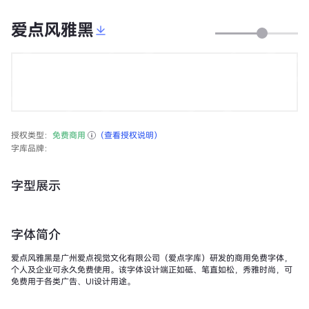
爱点风雅黑
授权类型：
免费商用
（查看授权说明）
字库品牌：
字型展示
字体简介
爱点风雅黑是广州爱点视觉文化有限公司（爱点字库）研发的商用免费字体，
个人及企业可永久免费使用。该字体设计端正如砥、笔直如松，秀雅时尚，可
免费用于各类广告、UI设计用途。