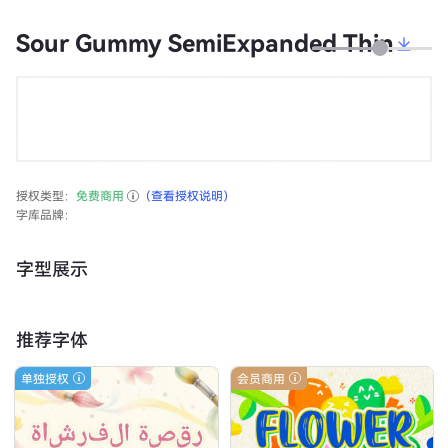
Sour Gummy SemiExpanded Thin
授权类型：
免费商用
（查看授权说明）
字库品牌：
字型展示
推荐字体
单独授权
会员商用