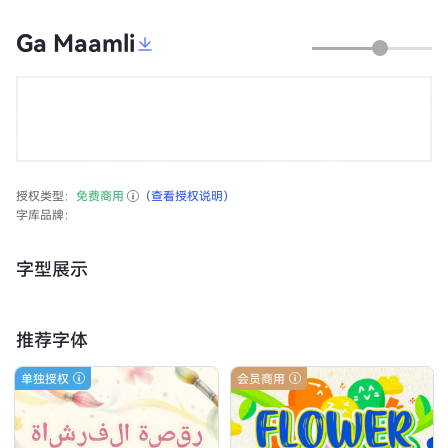
Ga Maamli
授权类型：
免费商用
（查看授权说明）
字库品牌：
字型展示
推荐字体
单独授权
会员商用