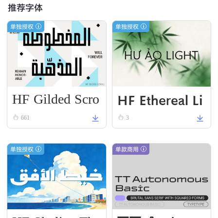
推荐字体
单独授权
单独授权
HF Gilded Scro
HF Ethereal Li
ll
VN Black
661
3
单独授权
单款商用