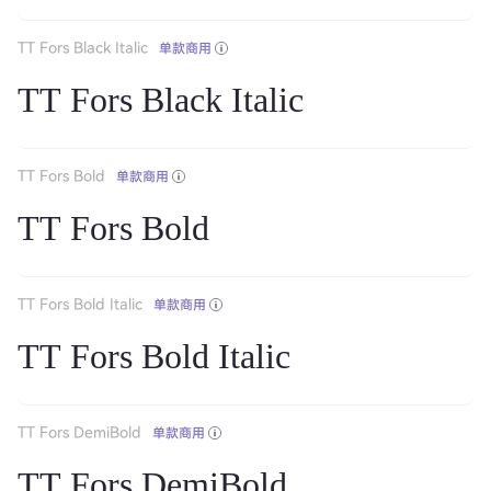
TT Fors Black Italic
单款商用
TT Fors Black Italic
TT Fors Bold
单款商用
TT Fors Bold
TT Fors Bold Italic
单款商用
TT Fors Bold Italic
TT Fors DemiBold
单款商用
TT Fors DemiBold