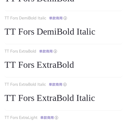
TT Fors DemiBold Italic
单款商用
TT Fors DemiBold Italic
TT Fors ExtraBold
单款商用
TT Fors ExtraBold
TT Fors ExtraBold Italic
单款商用
TT Fors ExtraBold Italic
TT Fors ExtraLight
单款商用