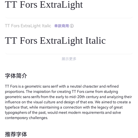
TT Fors ExtraLight
TT Fors ExtraLight Italic
单款商用
TT Fors ExtraLight Italic
展示更多
字体简介
TT Fors is a geometric sans serif with a neutral character and refined
proportions. The inspiration for creating TT Fors came from studying
geometric sans serifs from the early to mid-20th century and analyzing their
influence on the visual culture and design of that era. We aimed to create a
typeface that, while maintaining a connection with the legacy of great
typographers of the past, would meet modern requirements and solve
contemporary challenges.
推荐字体