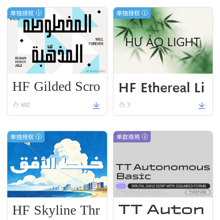
单独授权
单独授权
HF Gilded Scro
HF Ethereal Li
ll
VN Black
692
3
单独授权
单款商用
HF Skyline Thr
TT Auton