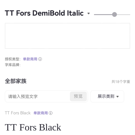
TT Fors DemiBold Italic
授权类型：
单款商用
字库品牌：
全部家族
共18个字重
预览
展示类别
TT Fors Black
单款商用
TT Fors Black