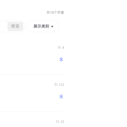
共18个字重
预览
展示类别
4
112
23