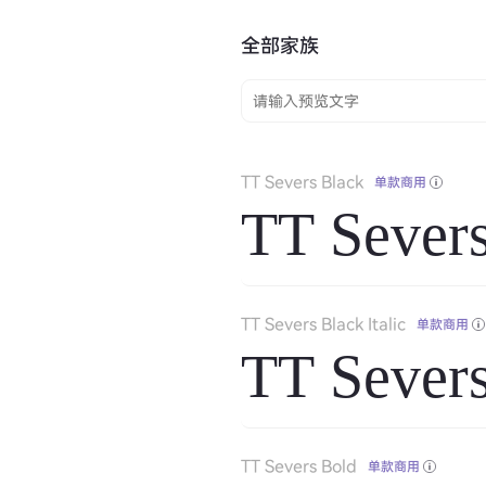
全部家族
TT Severs Black
单款商用
TT Sever
TT Severs Black Italic
单款商用
TT Severs
TT Severs Bold
单款商用