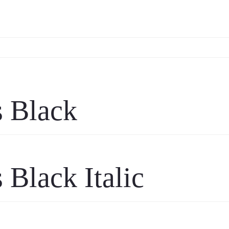
s Black
 Black Italic