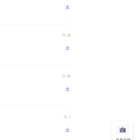
26
89
1
会员介绍