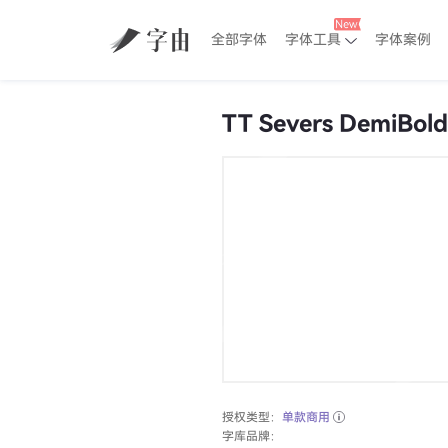
全部字体
字体工具
字体案例
TT Severs DemiBold
授权类型：
单款商用
字库品牌：