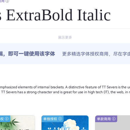
商用
 ExtraBold Italic
展示更多
端，即可一键使用该字体
更多精选字体授权商用，尽在字
phasized elements of internal brackets. A distinctive feature of TT Severs is the un
ng. TT Severs has a strong character and is great for use in high tech (IT), the web, i
授权
单独授权
单款商用