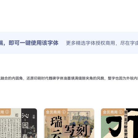
端，即可一键使用该字体
更多精选字体授权商用，尽在字
成融合的内圆角，还原印刷时代魏碑字体油墨填满缝隙夹角的风貌，整字也因为外锐内
商用
会员商用
会员商用