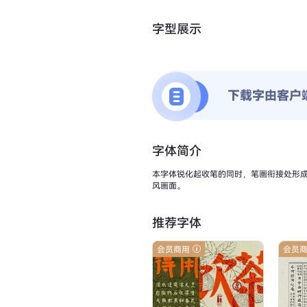
字型展示
下载字由客户
字体简介
本字体锐化起收笔的同时，笔画衔接处形
风画面。
推荐字体
会员商用
会员