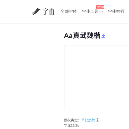
全部字体
字体工具
字体案例
Aa真武魏楷
授权类型：
单独授权
字库品牌：