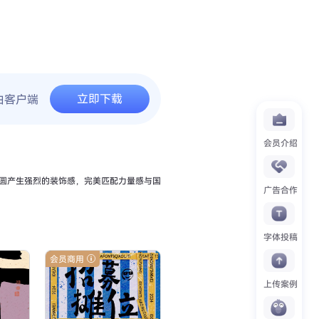
立即下载
由客户端
会员介绍
圆产生强烈的装饰感，完美匹配力量感与国
广告合作
字体投稿
会员商用
上传案例