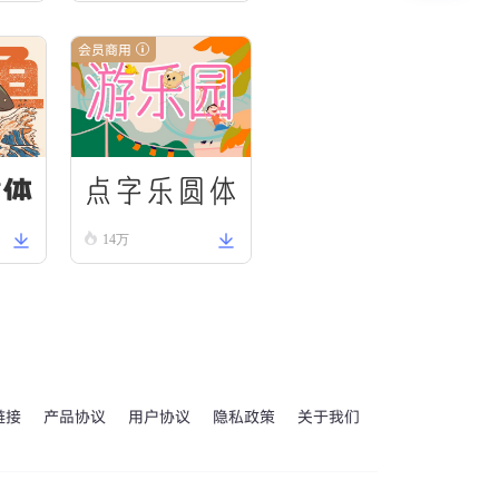
会员商用
点字乐圆体
肃体
14万
链接
产品协议
用户协议
隐私政策
关于我们