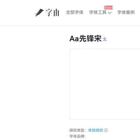
全部字体
字体工具
字体案例
Aa先锋宋
授权类型：
单独授权
字库品牌：