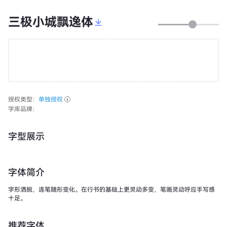
三极小城飘逸体
授权类型：
单独授权
字库品牌：
字型展示
字体简介
字形洒脱，连笔随形变化。在行书的基础上更灵动多变，笔画灵动呼应手写感
十足。
推荐字体