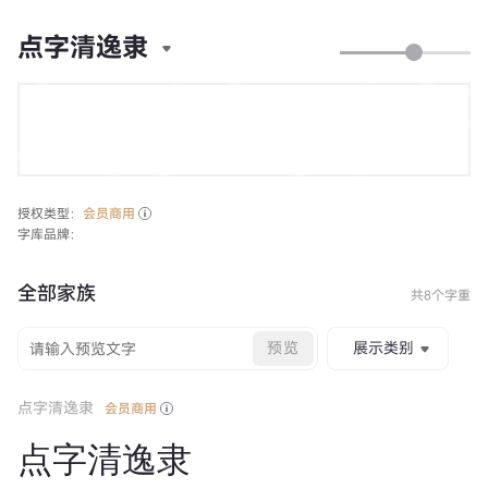
点字清逸隶
授权类型：
会员商用
字库品牌：
全部家族
共8个字重
预览
展示类别
点字清逸隶
会员商用
点字清逸隶