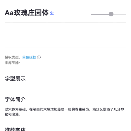
Aa玫瑰庄园体
授权类型：
单独授权
字库品牌：
字型展示
字体简介
以宋体为基础，在笔画的末尾增加藤蔓一般的卷曲装饰，精致又增添了几分神
秘和浪漫。
推荐字体