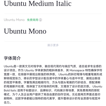
Ubuntu Medium Italic
Ubuntu Mono
免费商用
Ubuntu Mono
展示更多
字体简介
Ubuntu是一款英文无衬线字体，融合现代简约与端庄气质，适合追求专业感的
设计项目。作为 Ubuntu 字体家族的粗斜体版本，其 Monospace 特性确保字符
宽度一致，在排版中展现出极强的秩序感。 Ubuntu的斜切笔锋与粗重笔画形成
鲜明视觉张力，修长的字型设计配合居中的字体重心与适中中宫，展现出极佳
的视觉平衡感。字重饱满且粗细均匀，方头与圆头笔画的巧妙结合，搭配清晰
的笔画断开处理，既保留了无衬线体的利落，又增添了设计的层次感。 Ubuntu
Bold Italic 适用于标题设计、品牌标识、代码展示等场景，其免费商用的授权
模式，为个人及企业用户提供了高自由度的创作空间。无论是网页界面还是印
刷物料，这款字体都能以独特的现代美学，提升整体设计的专业质感与视觉冲
击力。