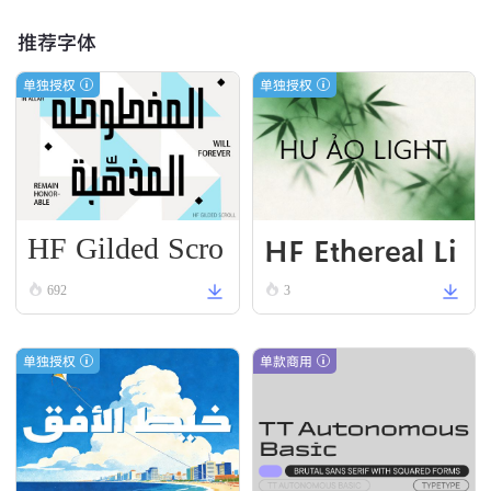
推荐字体
单独授权
单独授权
HF Gilded Scro
HF Ethereal Li
ll
VN Black
692
3
单独授权
单款商用