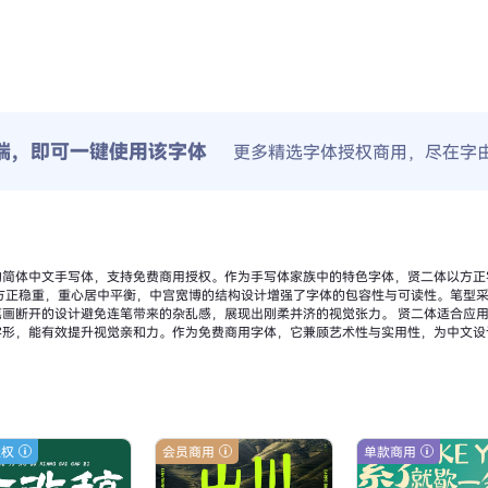
端，即可一键使用该字体
更多精选字体授权商用，尽在字
的简体中文手写体，支持免费商用授权。作为手写体家族中的特色字体，贤二体以方正
笔带来的杂乱感，展现出刚柔并济的视觉张力。 贤二体适合应用于书法作品复刻、文化宣传海报、传统节
字形，能有效提升视觉亲和力。作为免费商用字体，它兼顾艺术性与实用性，为中文设
授权
会员商用
单款商用