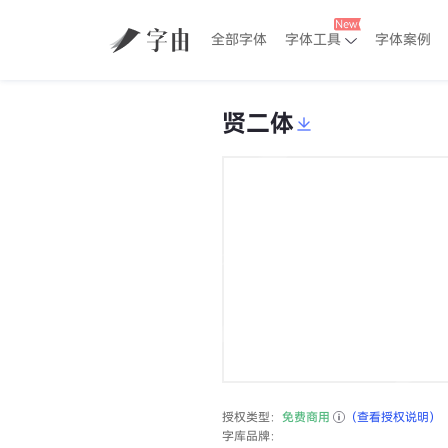
全部字体
字体工具
字体案例
贤二体
授权类型：
免费商用
（查看授权说明）
字库品牌：