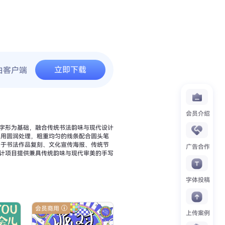
立即下载
由客户端
会员介绍
字形为基础，融合传统书法韵味与现代设计
广告合作
计项目提供兼具传统韵味与现代审美的手写
字体投稿
会员商用
上传案例