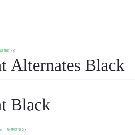
费商用
t Alternates Black
t Black
ic
免费商用