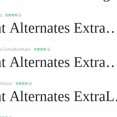
ld
免费商用
t Alternates ExtraB
d ExtraBoldItalic
免费商用
t Alternates ExtraB
tItalic
免费商用
t Alternates ExtraLi