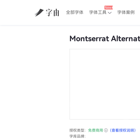
全部字体
字体工具
字体案例
Montserrat Alternat
授权类型：
免费商用
（查看授权说明）
字库品牌：