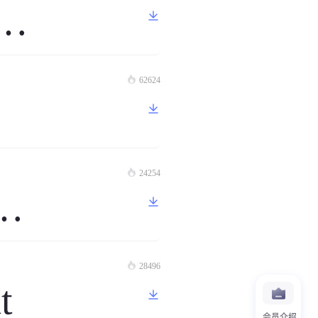
alic
62624
24254
lic
28496
t
会员介绍