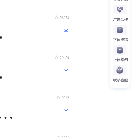
58673
广告合作
old
字体投稿
29450
上传案例
old ExtraBoldItalic
联系客服
9042
ghtItalic