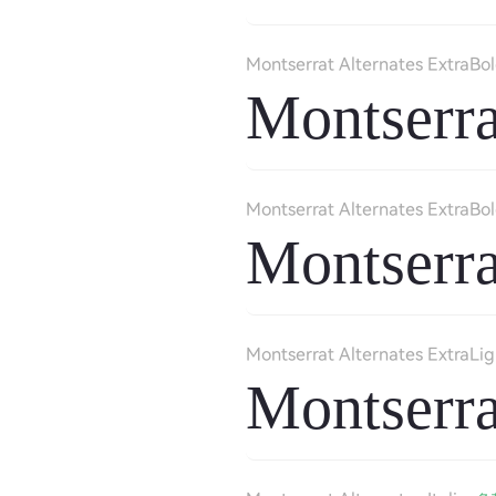
Montserrat Alternates ExtraBo
Montserra
Montserrat Alternates ExtraBol
Montserra
Montserrat Alternates ExtraLigh
Montserra