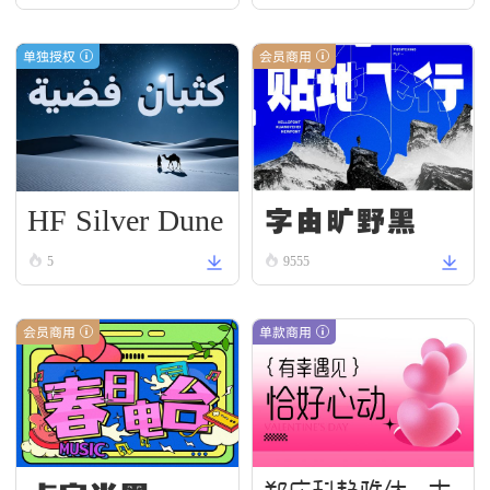
单独授权
会员商用
HF Silver Dune
字由旷野黑
5
9555
会员商用
单款商用