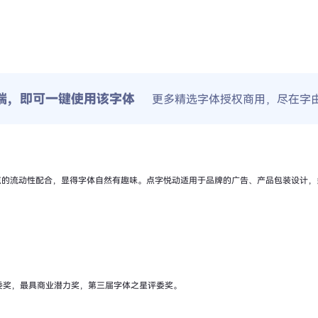
端，即可一键使用该字体
更多精选字体授权商用，尽在字
点的流动性配合，显得字体自然有趣味。点字悦动适用于品牌的广告、产品包装设计，
委奖，最具商业潜力奖，第三届字体之星评委奖。