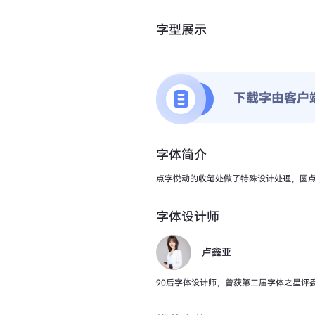
字型展示
下载字由客户
字体简介
点字悦动的收笔处做了特殊设计处理，圆
字体设计师
卢鑫亚
90后字体设计师，曾获第二届字体之星评