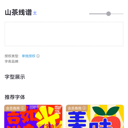
山茶线谱
授权类型：
单独授权
字库品牌：
字型展示
推荐字体
会员商用
会员商用