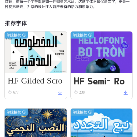
纹理，使每一个字符都宛如一件微型艺术品。这款字体不仅仅是文字，更是一
种视觉盛宴，为您的设计注入前所未有的活力和想象力。
推荐字体
单独授权
单独授权
HF Gilded Scro
HF Semi-Ro
ll
und VN Bold
677
238
单独授权
单独授权