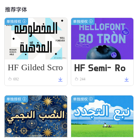
推荐字体
单独授权
单独授权
HF Gilded Scro
HF Semi-Ro
ll
und VN Bold
692
244
单独授权
单独授权