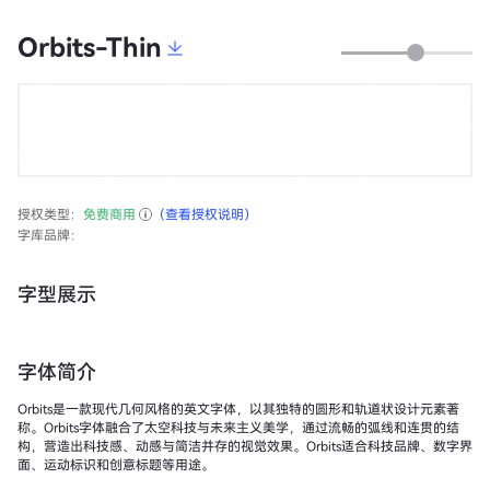
Orbits-Thin
授权类型：
免费商用
（查看授权说明）
字库品牌：
字型展示
字体简介
Orbits是一款现代几何风格的英文字体，以其独特的圆形和轨道状设计元素著
称。Orbits字体融合了太空科技与未来主义美学，通过流畅的弧线和连贯的结
构，营造出科技感、动感与简洁并存的视觉效果。Orbits适合科技品牌、数字界
面、运动标识和创意标题等用途。