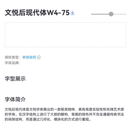
文悦后现代体W4-75
授权类型：
单独授权
字库品牌：
字型展示
字体简介
文悦后现代体是文悦字库推出的一款极其独特、具有高度实验性和先锋艺术感
的字体。在汉字结构上进行了大胆的解构，笔画的排布并不完全遵循传统书法
的间架结构，而是通过几何化、模块化的方式进行重组。