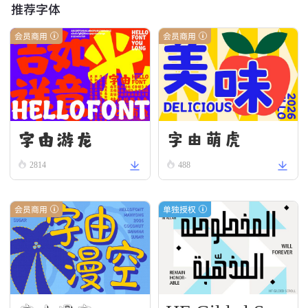
推荐字体
会员商用
会员商用
字由游龙
字由萌虎
2814
488
会员商用
单独授权