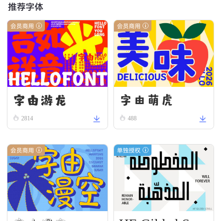
推荐字体
会员商用
会员商用
字由游龙
字由萌虎
2814
488
会员商用
单独授权