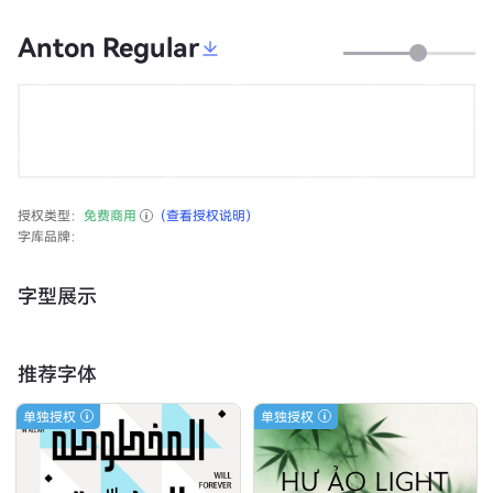
Anton Regular
授权类型：
免费商用
（查看授权说明）
字库品牌：
字型展示
推荐字体
单独授权
单独授权