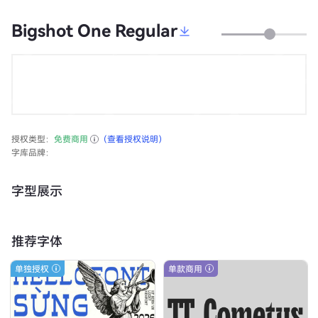
Bigshot One Regular
授权类型：
免费商用
（查看授权说明）
字库品牌：
字型展示
推荐字体
单独授权
单款商用